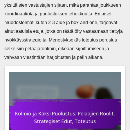
yksittäisten vastustajien sijaan, mikä parantaa joukkueen
koordinaatiota ja puolustuksen tehokkuutta. Erilaiset
muodostelmat, kuten 2-3 alue ja box-and-one, tarjoavat
ainutlaatuisia etuja, jotka on räätälöity vastaamaan tiettyjä
hyökkäysstrategioita. Menestyksekäs toteutus perustuu
selkeisiin pelaajaroolihin, oikeaan sijoittumiseen ja
vahvaan viestintään harjoitusten ja pelin aikana.