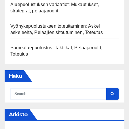
Aluepuolustuksen variaatiot: Mukautukset,
strategiat, pelaajaroolit
Vyöhykepuolustuksen toteuttaminen: Askel
askeleelta, Pelaajien sitoutuminen, Toteutus
Painealuepuolustus: Taktiikat, Pelaajaroolit,
Toteutus
Haku
Arkisto