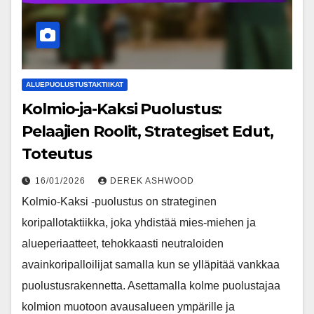
ALUEPUOLUSTUSTAKTIIKAT
Kolmio-ja-Kaksi Puolustus:
Pelaajien Roolit, Strategiset Edut,
Toteutus
16/01/2026
DEREK ASHWOOD
Kolmio-Kaksi -puolustus on strateginen
koripallotaktiikka, joka yhdistää mies-miehen ja
alueperiaatteet, tehokkaasti neutraloiden
avainkoripalloilijat samalla kun se ylläpitää vankkaa
puolustusrakennetta. Asettamalla kolme puolustajaa
kolmion muotoon avausalueen ympärille ja