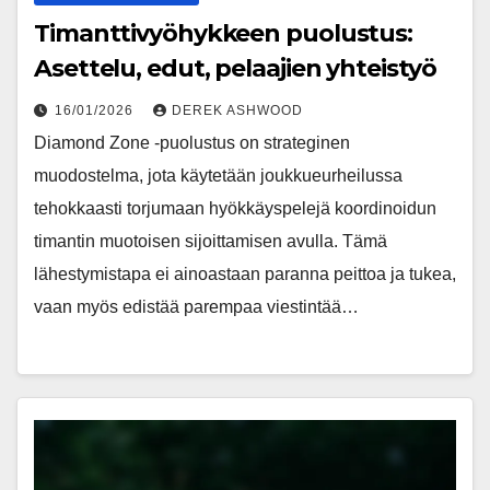
Timanttivyöhykkeen puolustus:
Asettelu, edut, pelaajien yhteistyö
16/01/2026
DEREK ASHWOOD
Diamond Zone -puolustus on strateginen
muodostelma, jota käytetään joukkueurheilussa
tehokkaasti torjumaan hyökkäyspelejä koordinoidun
timantin muotoisen sijoittamisen avulla. Tämä
lähestymistapa ei ainoastaan paranna peittoa ja tukea,
vaan myös edistää parempaa viestintää…