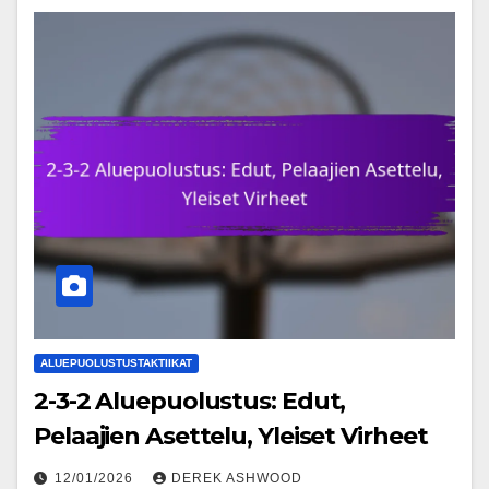
ALUEPUOLUSTUSTAKTIIKAT
2-3-2 Aluepuolustus: Edut,
Pelaajien Asettelu, Yleiset Virheet
12/01/2026
DEREK ASHWOOD