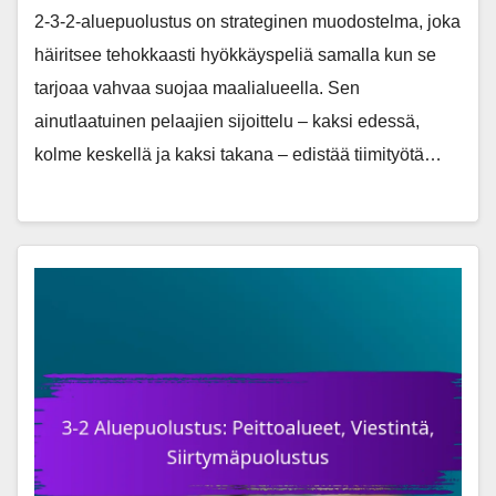
2-3-2-aluepuolustus on strateginen muodostelma, joka
häiritsee tehokkaasti hyökkäyspeliä samalla kun se
tarjoaa vahvaa suojaa maalialueella. Sen
ainutlaatuinen pelaajien sijoittelu – kaksi edessä,
kolme keskellä ja kaksi takana – edistää tiimityötä…