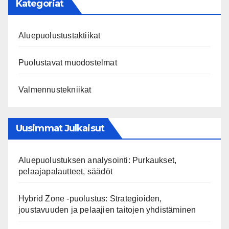
Kategoriat
Aluepuolustustaktiikat
Puolustavat muodostelmat
Valmennustekniikat
Uusimmat Julkaisut
Aluepuolustuksen analysointi: Purkaukset,
pelaajapalautteet, säädöt
Hybrid Zone -puolustus: Strategioiden,
joustavuuden ja pelaajien taitojen yhdistäminen