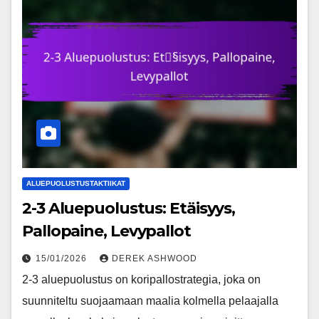
ALUEPUOLUSTUSTAKTIIKAT
2-3 Aluepuolustus: Etäisyys,
Pallopaine, Levypallot
15/01/2026
DEREK ASHWOOD
2-3 aluepuolustus on koripallostrategia, joka on
suunniteltu suojaamaan maalia kolmella pelaajalla