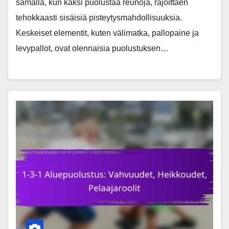
samalla, kun kaksi puolustaa reunoja, rajoittaen
tehokkaasti sisäisiä pisteytysmahdollisuuksia.
Keskeiset elementit, kuten välimatka, pallopaine ja
levypallot, ovat olennaisia puolustuksen…