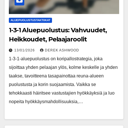
ALUEPUOLUSTUSTAKTIIKAT
1-3-1 Aluepuolustus: Vahvuudet,
Heikkoudet, Pelaajaroolit
13/01/2026
DEREK ASHWOOD
1-3-1-aluepuolustus on koripallostrategia, joka
sijoittaa yhden pelaajan ylös, kolme keskelle ja yhden
taakse, tavoitteena tasapainottaa reuna-alueen
puolustusta ja korin suojaamista. Vaikka se
tehokkaasti häiritsee vastustajien hyökkäyksiä ja luo
nopeita hyökkäysmahdollisuuksia,…