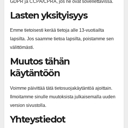
GDPR ja CCPA/CPRA, jos ne ovat sovellettavissa.
Lasten yksityisyys
Emme tietoisesti kerää tietoja alle 13-vuotiailta
lapsilta. Jos saamme tietoa lapsilta, poistamme sen
välittömästi.
Muutos tähän
käytäntöön
Voimme päivittää tätä tietosuojakäytäntöä ajoittain.
Ilmoitamme sinulle muutoksista julkaisemalla uuden
version sivustolla.
Yhteystiedot