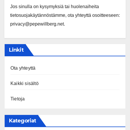
Jos sinulla on kysymyksiä tai huolenaiheita
tietosuojakäytännöstämme, ota yhteyttä osoitteeseen:
privacy@pepewillberg.net
.
Linkit
Ota yhteyttä
Kaikki sisältö
Tietoja
Kategoriat