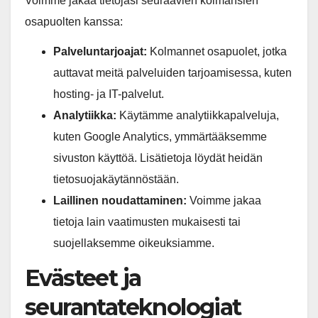
Voimme jakaa tietojasi seuraavien kolmansien
osapuolten kanssa:
Palveluntarjoajat:
Kolmannet osapuolet, jotka
auttavat meitä palveluiden tarjoamisessa, kuten
hosting- ja IT-palvelut.
Analytiikka:
Käytämme analytiikkapalveluja,
kuten Google Analytics, ymmärtääksemme
sivuston käyttöä. Lisätietoja löydät heidän
tietosuojakäytännöstään.
Laillinen noudattaminen:
Voimme jakaa
tietoja lain vaatimusten mukaisesti tai
suojellaksemme oikeuksiamme.
Evästeet ja
seurantateknologiat