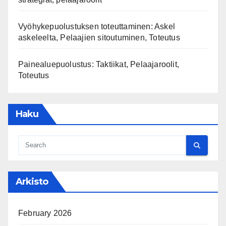
Vyöhykepuolustuksen toteuttaminen: Askel
askeleelta, Pelaajien sitoutuminen, Toteutus
Painealuepuolustus: Taktiikat, Pelaajaroolit,
Toteutus
Haku
Arkisto
February 2026