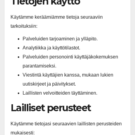
Tietojen käyttö
Käytämme keräämiämme tietoja seuraaviin
tarkoituksiin:
Palveluiden tarjoaminen ja ylläpito.
Analytiikka ja käyttötilastot.
Palveluiden personointi käyttäjäkokemuksen
parantamiseksi.
Viestintä käyttäjien kanssa, mukaan lukien
uutiskirjeet ja päivitykset.
Laillisten velvoitteiden täyttäminen.
Lailliset perusteet
Käytämme tietojasi seuraavien laillisten perusteiden
mukaisesti: