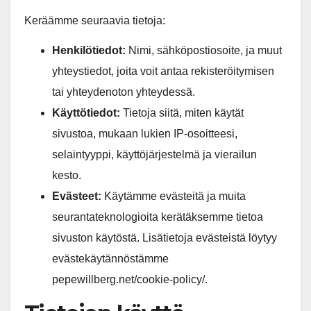
Keräämme seuraavia tietoja:
Henkilötiedot:
Nimi, sähköpostiosoite, ja muut
yhteystiedot, joita voit antaa rekisteröitymisen
tai yhteydenoton yhteydessä.
Käyttötiedot:
Tietoja siitä, miten käytät
sivustoa, mukaan lukien IP-osoitteesi,
selaintyyppi, käyttöjärjestelmä ja vierailun
kesto.
Evästeet:
Käytämme evästeitä ja muita
seurantateknologioita kerätäksemme tietoa
sivuston käytöstä. Lisätietoja evästeistä löytyy
evästekäytännöstämme
pepewillberg.net/cookie-policy/.