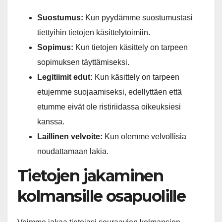
Suostumus:
Kun pyydämme suostumustasi
tiettyihin tietojen käsittelytoimiin.
Sopimus:
Kun tietojen käsittely on tarpeen
sopimuksen täyttämiseksi.
Legitiimit edut:
Kun käsittely on tarpeen
etujemme suojaamiseksi, edellyttäen että
etumme eivät ole ristiriidassa oikeuksiesi
kanssa.
Laillinen velvoite:
Kun olemme velvollisia
noudattamaan lakia.
Tietojen jakaminen
kolmansille osapuolille