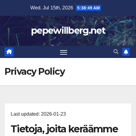
Skip
Wed. Jul 15th, 2026
5:38:49 AM
to
content
pepewillberg.net
Privacy Policy
Last updated: 2026-01-23
Tietoja, joita keräämme