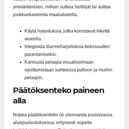
ymmärtämisen, milloin sulkea heittäjät tai auttaa
joukkuekavereita maalialueella.
Käytä harjoituksia, jotka korostavat liikettä
alueella.
Integroida tilanneharjoituksia tietoisuuden
parantamiseksi.
Kannusta pelaajia visualisoimaan
sijoittumistaan suhteessa palloon ja muihin
pelaajiin.
Päätöksenteko paineen
alla
Nopea päätöksenteko on olennaista joustavassa
aluepuolustuksessa, erityisesti nopeita