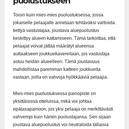
puolustukseen
Toisin kuin mies-mies puolustuksessa, jossa
jokaiselle pelaajalle annetaan tehtäväksi vartioida
tiettyä vastustajaa, joustava aluepuolustus
keskittyy alueen kattamiseen. Tämä tarkoittaa, että
pelaajat voivat jättää määrätyt alueensa
auttaakseen joukkuekavereitaan, jos vastustaja
astuu heidän alueelleen. Tämä joustavuus
mahdollistaa paremman katteen joukkueita
vastaan, joilla on vahvoja hyökkääviä pelaajia.
Mies-mies puolustuksessa painopiste on
yksittäisissä otteluissa, mikä voi johtaa
epätasapainoon, jos yksi pelaaja on merkittävästi
vahvempi kuin hänen puolustajansa. Sen sijaan
joustava aluepuolustus voi neutraloida tällaisia