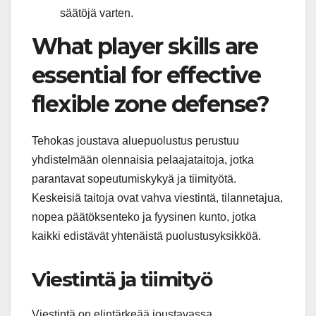
säätöjä varten.
What player skills are
essential for effective
flexible zone defense?
Tehokas joustava aluepuolustus perustuu
yhdistelmään olennaisia pelaajataitoja, jotka
parantavat sopeutumiskykyä ja tiimityötä.
Keskeisiä taitoja ovat vahva viestintä, tilannetajua,
nopea päätöksenteko ja fyysinen kunto, jotka
kaikki edistävät yhtenäistä puolustusyksikköä.
Viestintä ja tiimityö
Viestintä on elintärkeää joustavassa