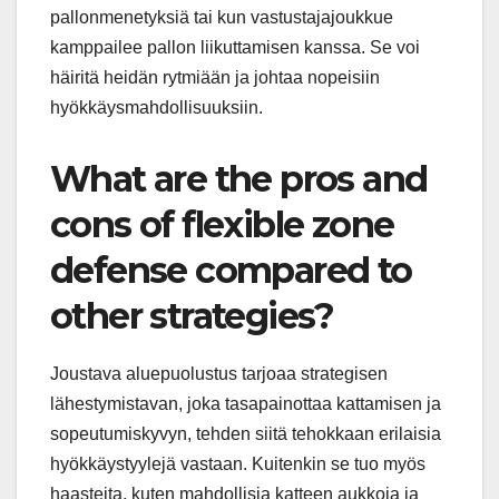
pallonmenetyksiä tai kun vastustajajoukkue
kamppailee pallon liikuttamisen kanssa. Se voi
häiritä heidän rytmiään ja johtaa nopeisiin
hyökkäysmahdollisuuksiin.
What are the pros and
cons of flexible zone
defense compared to
other strategies?
Joustava aluepuolustus tarjoaa strategisen
lähestymistavan, joka tasapainottaa kattamisen ja
sopeutumiskyvyn, tehden siitä tehokkaan erilaisia
hyökkäystyylejä vastaan. Kuitenkin se tuo myös
haasteita, kuten mahdollisia katteen aukkoja ja