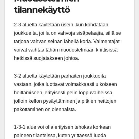
tilannekäyttö
2-3 aluetta käytetään usein, kun kohdataan
joukkueita, joilla on vahvoja sisäpelaajia, sillä se
tarjoaa vahvan seinän lähellä koria. Valmentajat
voivat vaihtaa tähän muodostelmaan kriittisissä
hetkissä suojatakseen johtoa.
3-2 aluetta käytetään parhaiten joukkueita
vastaan, jotka luottavat voimakkaasti ulkoiseen
heittämiseen, erityisesti pelin loppuvaiheissa,
jolloin kellon pysäyttäminen ja pitkien heittojen
pakottaminen on olennaista.
1-3-1 alue voi olla erityisen tehokas korkean
paineen tilanteissa, kuten yrittäessä luoda