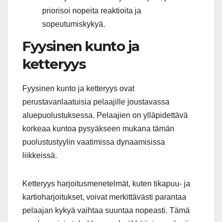
priorisoi nopeita reaktioita ja
sopeutumiskykyä.
Fyysinen kunto ja
ketteryys
Fyysinen kunto ja ketteryys ovat
perustavanlaatuisia pelaajille joustavassa
aluepuolustuksessa. Pelaajien on ylläpidettävä
korkeaa kuntoa pysyäkseen mukana tämän
puolustustyylin vaatimissa dynaamisissa
liikkeissä.
Ketteryys harjoitusmenetelmät, kuten tikapuu- ja
kartioharjoitukset, voivat merkittävästi parantaa
pelaajan kykyä vaihtaa suuntaa nopeasti. Tämä