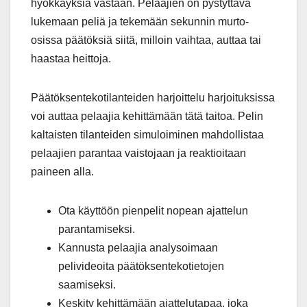
hyökkäyksiä vastaan. Pelaajien on pystyttävä
lukemaan peliä ja tekemään sekunnin murto-
osissa päätöksiä siitä, milloin vaihtaa, auttaa tai
haastaa heittoja.
Päätöksentekotilanteiden harjoittelu harjoituksissa
voi auttaa pelaajia kehittämään tätä taitoa. Pelin
kaltaisten tilanteiden simuloiminen mahdollistaa
pelaajien parantaa vaistojaan ja reaktioitaan
paineen alla.
Ota käyttöön pienpelit nopean ajattelun
parantamiseksi.
Kannusta pelaajia analysoimaan
pelivideoita päätöksentekotietojen
saamiseksi.
Keskity kehittämään ajattelutapaa, joka