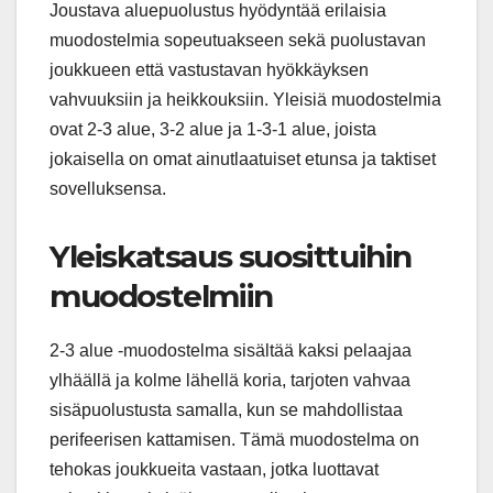
Joustava aluepuolustus hyödyntää erilaisia
muodostelmia sopeutuakseen sekä puolustavan
joukkueen että vastustavan hyökkäyksen
vahvuuksiin ja heikkouksiin. Yleisiä muodostelmia
ovat 2-3 alue, 3-2 alue ja 1-3-1 alue, joista
jokaisella on omat ainutlaatuiset etunsa ja taktiset
sovelluksensa.
Yleiskatsaus suosittuihin
muodostelmiin
2-3 alue -muodostelma sisältää kaksi pelaajaa
ylhäällä ja kolme lähellä koria, tarjoten vahvaa
sisäpuolustusta samalla, kun se mahdollistaa
perifeerisen kattamisen. Tämä muodostelma on
tehokas joukkueita vastaan, jotka luottavat