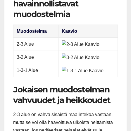
havainnollistavat
muodostelmia
Muodostelma
Kaavio
2-3 Alue
3-2 Alue
1-3-1 Alue
Jokaisen muodostelman
vahvuudet ja heikkoudet
2-3 alue on vahva sisäistä maalintekoa vastaan,
mutta se voi olla haavoittuva ulkoista heittämistä
vastaan, jos perifeeriset pelaajat eivät sulje