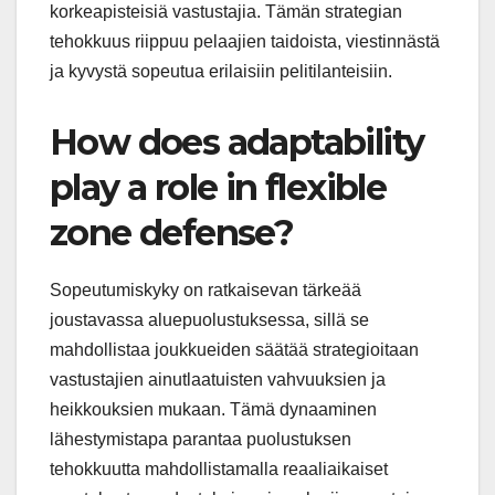
korkeapisteisiä vastustajia. Tämän strategian
tehokkuus riippuu pelaajien taidoista, viestinnästä
ja kyvystä sopeutua erilaisiin pelitilanteisiin.
How does adaptability
play a role in flexible
zone defense?
Sopeutumiskyky on ratkaisevan tärkeää
joustavassa aluepuolustuksessa, sillä se
mahdollistaa joukkueiden säätää strategioitaan
vastustajien ainutlaatuisten vahvuuksien ja
heikkouksien mukaan. Tämä dynaaminen
lähestymistapa parantaa puolustuksen
tehokkuutta mahdollistamalla reaaliaikaiset