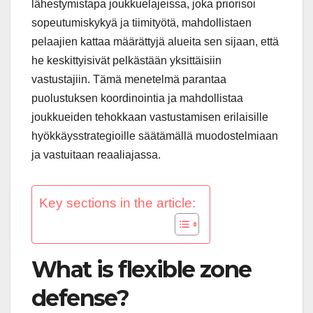
lähestymistapa joukkuelajeissa, joka priorisoi
sopeutumiskykyä ja tiimityötä, mahdollistaen
pelaajien kattaa määrättyjä alueita sen sijaan, että
he keskittyisivät pelkästään yksittäisiin
vastustajiin. Tämä menetelmä parantaa
puolustuksen koordinointia ja mahdollistaa
joukkueiden tehokkaan vastustamisen erilaisille
hyökkäysstrategioille säätämällä muodostelmiaan
ja vastuitaan reaaliajassa.
Key sections in the article:
What is flexible zone
defense?