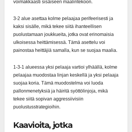
voimakkaasti sisäiseen maalintekoon.
3-2 alue asettaa kolme pelaajaa perifeerisesti ja
kaksi sisälle, mikä tekee siitä ihanteellisen
puolustamaan joukkueita, jotka ovat erinomaisia
ulkoisessa heittämisessä. Tämä asettelu voi
painostaa heittäjiä samalla, kun se suojaa maalia.
1-3-1 alueessa yksi pelaaja vartioi ylhäällä, kolme
pelaajaa muodostaa linjan keskellä ja yksi pelaaja
suojaa koria. Tämä muodostelma voi luoda
pallonmenetyksiä ja häiritä syöttölinjoja, mikä
tekee siitä sopivan aggressiivisiin
puolustusstrategioihin.
Kaavioita, jotka