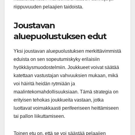
riippuvuuden pelaajien taidoista.
Joustavan
aluepuolustuksen edut
Yksi joustavan aluepuolustuksen merkittävimmistä
eduista on sen sopeutumiskyky erilaisiin
hyökkäysmuodostelmiin. Joukkueet voivat säätää
katettaan vastustajan vahvuuksien mukaan, mikä
voi häiritä heidän rytmiään ja
maalintekomahdollisuuksiaan. Tämä strategia on
erityisen tehokas joukkueita vastaan, jotka
luottavat voimakkaasti perifeeriseen heittämiseen
tai pallon liikuttamiseen.
Toinen etu on, että se voi säästää pelaajien