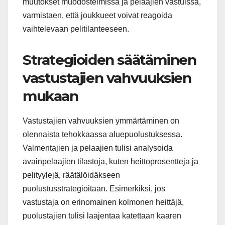
muutokset muodostelmissa ja pelaajien vastuissa,
varmistaen, että joukkueet voivat reagoida
vaihtelevaan pelitilanteeseen.
Strategioiden säätäminen
vastustajien vahvuuksien
mukaan
Vastustajien vahvuuksien ymmärtäminen on
olennaista tehokkaassa aluepuolustuksessa.
Valmentajien ja pelaajien tulisi analysoida
avainpelaajien tilastoja, kuten heittoprosentteja ja
pelityylejä, räätälöidäkseen
puolustusstrategioitaan. Esimerkiksi, jos
vastustaja on erinomainen kolmonen heittäjä,
puolustajien tulisi laajentaa katettaan kaaren