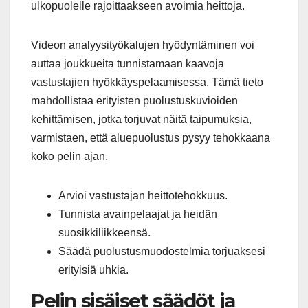
ulkopuolelle rajoittaakseen avoimia heittoja.
Videon analyysityökalujen hyödyntäminen voi
auttaa joukkueita tunnistamaan kaavoja
vastustajien hyökkäyspelaamisessa. Tämä tieto
mahdollistaa erityisten puolustuskuvioiden
kehittämisen, jotka torjuvat näitä taipumuksia,
varmistaen, että aluepuolustus pysyy tehokkaana
koko pelin ajan.
Arvioi vastustajan heittotehokkuus.
Tunnista avainpelaajat ja heidän
suosikkiliikkeensä.
Säädä puolustusmuodostelmia torjuaksesi
erityisiä uhkia.
Pelin sisäiset säädöt ja