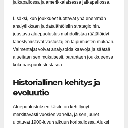
jalkapallossa ja amerikkalaisessa jalkapallossa.
Lisäksi, kun joukkueet luottavat yhä enemmän
analytiikkaan ja datalähtöisiin strategioihin,
joustava aluepuolustus mahdollistaa räätälöidyt
lähestymistavat vastustajien taipumusten mukaan.
Valmentajat voivat analysoida kaavoja ja säätää
alueitaan sen mukaisesti, parantaen joukkueensa
kokonaispuolustustasoa.
Historiallinen kehitys ja
evoluutio
Aluepuolustuksen käsite on kehittynyt
merkittävästi vuosien varrella, ja sen juuret
ulottuvat 1900-luvun alkuun koripallossa. Aluksi