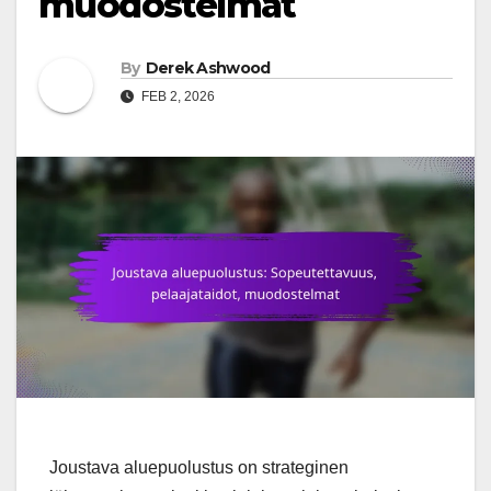
muodostelmat
By
Derek Ashwood
FEB 2, 2026
Joustava aluepuolustus on strateginen