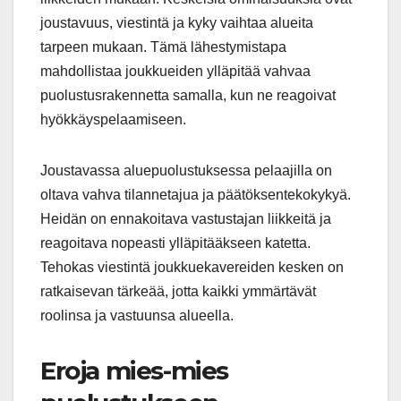
joustavuus, viestintä ja kyky vaihtaa alueita
tarpeen mukaan. Tämä lähestymistapa
mahdollistaa joukkueiden ylläpitää vahvaa
puolustusrakennetta samalla, kun ne reagoivat
hyökkäyspelaamiseen.
Joustavassa aluepuolustuksessa pelaajilla on
oltava vahva tilannetajua ja päätöksentekokykyä.
Heidän on ennakoitava vastustajan liikkeitä ja
reagoitava nopeasti ylläpitääkseen katetta.
Tehokas viestintä joukkuekavereiden kesken on
ratkaisevan tärkeää, jotta kaikki ymmärtävät
roolinsa ja vastuunsa alueella.
Eroja mies-mies