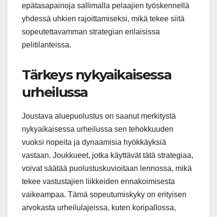
epätasapainoja sallimalla pelaajien työskennellä
yhdessä uhkien rajoittamiseksi, mikä tekee siitä
sopeutettavamman strategian erilaisissa
pelitilanteissa.
Tärkeys nykyaikaisessa
urheilussa
Joustava aluepuolustus on saanut merkitystä
nykyaikaisessa urheilussa sen tehokkuuden
vuoksi nopeita ja dynaamisia hyökkäyksiä
vastaan. Joukkueet, jotka käyttävät tätä strategiaa,
voivat säätää puolustuskuvioitaan lennossa, mikä
tekee vastustajien liikkeiden ennakoimisesta
vaikeampaa. Tämä sopeutumiskyky on erityisen
arvokasta urheilulajeissa, kuten koripallossa,