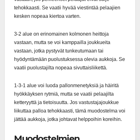
tehokkaasti. Se vaatii hyvää viestintää pelaajien
kesken nopeaa kiertoa varten.
3-2 alue on erinomainen kolmonen heittoja
vastaan, mutta se voi kamppailla joukkueita
vastaan, jotka pystyvät tunkeutumaan tai
hyödyntämään puolustuksessa olevia aukkoja. Se
vaatii puolustajilta nopeaa sivuttaisliikettä.
1-3-1 alue voi luoda pallonmenetyksiä ja häiritä
hyökkäyksen rytmiä, mutta se vaatii pelaajilta
ketteryyttä ja tietoisuutta. Jos vastustajajoukkue
liikuttaa palloa tehokkaasti, tämä muodostelma voi
jättää aukkoja, jotka johtavat helppoihin koreihin.
Muodostelmien