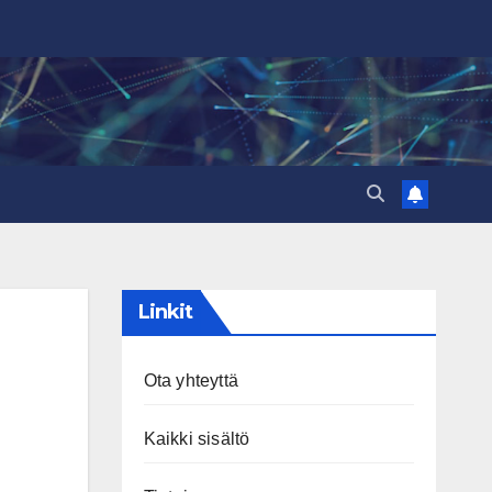
Linkit
Ota yhteyttä
Kaikki sisältö