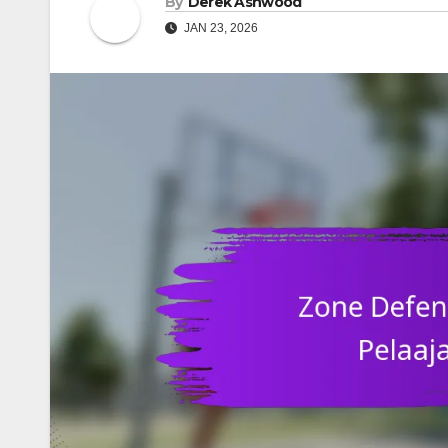
By
Derek Ashwood
JAN 23, 2026