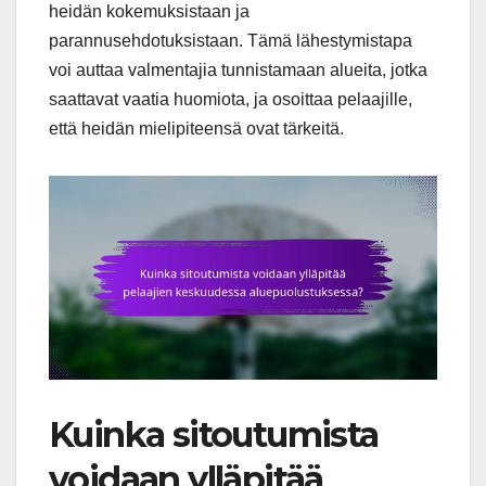
heidän kokemuksistaan ja
parannusehdotuksistaan. Tämä lähestymistapa
voi auttaa valmentajia tunnistamaan alueita, jotka
saattavat vaatia huomiota, ja osoittaa pelaajille,
että heidän mielipiteensä ovat tärkeitä.
Kuinka sitoutumista
voidaan ylläpitää