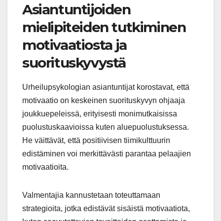
Asiantuntijoiden
mielipiteiden tutkiminen
motivaatiosta ja
suorituskyvystä
Urheilupsykologian asiantuntijat korostavat, että
motivaatio on keskeinen suorituskyvyn ohjaaja
joukkuepeleissä, erityisesti monimutkaisissa
puolustuskaavioissa kuten aluepuolustuksessa.
He väittävät, että positiivisen tiimikulttuurin
edistäminen voi merkittävästi parantaa pelaajien
motivaatioita.
Valmentajia kannustetaan toteuttamaan
strategioita, jotka edistävät sisäistä motivaatiota,