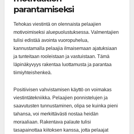
parantamiseksi
Tehokas viestintä on olennaista pelaajien
motivoimiseksi aluepuolustuksessa. Valmentajien
tulisi edistää avointa vuoropuhelua,
kannustamalla pelaajia ilmaisemaan ajatuksiaan
ja tunteitaan rooleistaan ja vastuistaan. Tämä
läpinäkyvyys rakentaa luottamusta ja parantaa
tiimiyhteishenkeä.
Positiivisen vahvistamisen käyttö on voimakas
viestintätekniikka. Pelaajien ponnistelujen ja
saavutusten tunnustaminen, olipa se kuinka pieni
tahansa, voi merkittävästi nostaa heidän
moraaliaan. Rakentava palaute tulisi
tasapainottaa kiitoksen kanssa, jotta pelaajat