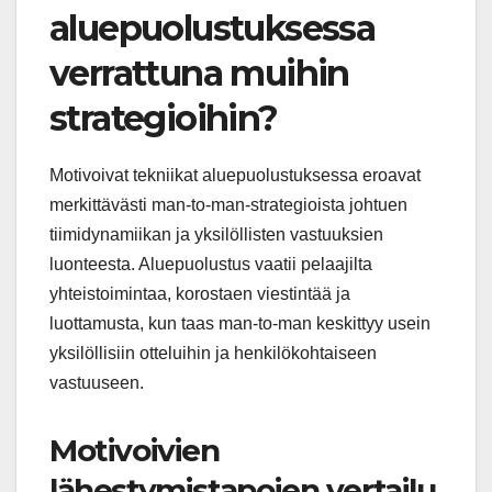
aluepuolustuksessa
verrattuna muihin
strategioihin?
Motivoivat tekniikat aluepuolustuksessa eroavat
merkittävästi man-to-man-strategioista johtuen
tiimidynamiikan ja yksilöllisten vastuuksien
luonteesta. Aluepuolustus vaatii pelaajilta
yhteistoimintaa, korostaen viestintää ja
luottamusta, kun taas man-to-man keskittyy usein
yksilöllisiin otteluihin ja henkilökohtaiseen
vastuuseen.
Motivoivien
lähestymistapojen vertailu