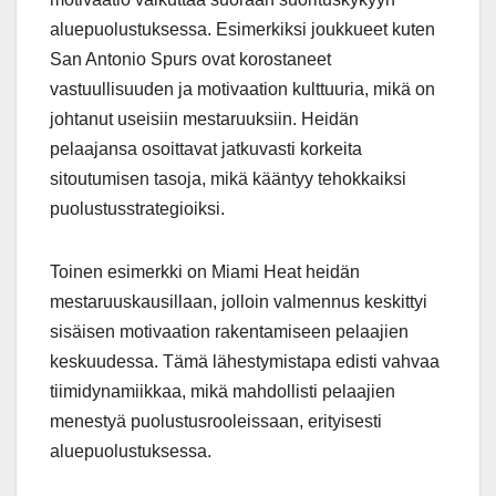
aluepuolustuksessa. Esimerkiksi joukkueet kuten
San Antonio Spurs ovat korostaneet
vastuullisuuden ja motivaation kulttuuria, mikä on
johtanut useisiin mestaruuksiin. Heidän
pelaajansa osoittavat jatkuvasti korkeita
sitoutumisen tasoja, mikä kääntyy tehokkaiksi
puolustusstrategioiksi.
Toinen esimerkki on Miami Heat heidän
mestaruuskausillaan, jolloin valmennus keskittyi
sisäisen motivaation rakentamiseen pelaajien
keskuudessa. Tämä lähestymistapa edisti vahvaa
tiimidynamiikkaa, mikä mahdollisti pelaajien
menestyä puolustusrooleissaan, erityisesti
aluepuolustuksessa.