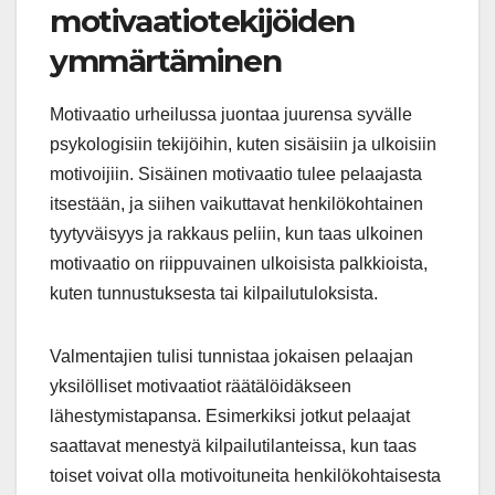
motivaatiotekijöiden
ymmärtäminen
Motivaatio urheilussa juontaa juurensa syvälle
psykologisiin tekijöihin, kuten sisäisiin ja ulkoisiin
motivoijiin. Sisäinen motivaatio tulee pelaajasta
itsestään, ja siihen vaikuttavat henkilökohtainen
tyytyväisyys ja rakkaus peliin, kun taas ulkoinen
motivaatio on riippuvainen ulkoisista palkkioista,
kuten tunnustuksesta tai kilpailutuloksista.
Valmentajien tulisi tunnistaa jokaisen pelaajan
yksilölliset motivaatiot räätälöidäkseen
lähestymistapansa. Esimerkiksi jotkut pelaajat
saattavat menestyä kilpailutilanteissa, kun taas
toiset voivat olla motivoituneita henkilökohtaisesta