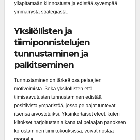
ylläpitämään kiinnostusta ja edistää syvempää
ymmärrystä strategiasta.
Yksilöllisten ja
tiimiponnistelujen
tunnustaminen ja
palkitseminen
Tunnustaminen on tärkeä osa pelaajien
motivoimista. Sekä yksilöllisten että
tiimisaavutusten tunnustaminen edistää
positiivista ympäristöä, jossa pelaajat tuntevat
itsensä arvostetuiksi. Yksinkertaiset eleet, kuten
kiitokset harjoitusten aikana tai pelaajan panoksen
korostaminen tiimikokouksissa, voivat nostaa
moraalia.