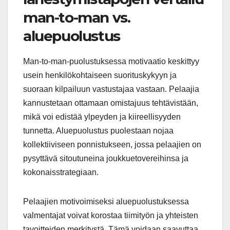
man-to-man vs.
aluepuolustus
Man-to-man-puolustuksessa motivaatio keskittyy
usein henkilökohtaiseen suorituskykyyn ja
suoraan kilpailuun vastustajaa vastaan. Pelaajia
kannustetaan ottamaan omistajuus tehtävistään,
mikä voi edistää ylpeyden ja kiireellisyyden
tunnetta. Aluepuolustus puolestaan nojaa
kollektiiviseen ponnistukseen, jossa pelaajien on
pysyttävä sitoutuneina joukkuetovereihinsa ja
kokonaisstrategiaan.
Pelaajien motivoimiseksi aluepuolustuksessa
valmentajat voivat korostaa tiimityön ja yhteisten
tavoitteiden merkitystä. Tämä voidaan saavuttaa