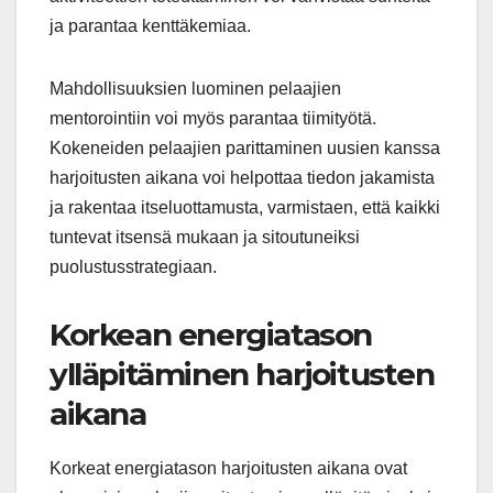
ja parantaa kenttäkemiaa.
Mahdollisuuksien luominen pelaajien
mentorointiin voi myös parantaa tiimityötä.
Kokeneiden pelaajien parittaminen uusien kanssa
harjoitusten aikana voi helpottaa tiedon jakamista
ja rakentaa itseluottamusta, varmistaen, että kaikki
tuntevat itsensä mukaan ja sitoutuneiksi
puolustusstrategiaan.
Korkean energiatason
ylläpitäminen harjoitusten
aikana
Korkeat energiatason harjoitusten aikana ovat