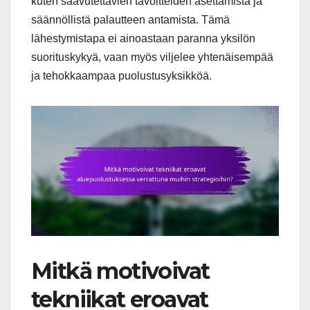
kuten saavutettavien tavoitteiden asettamista ja
säännöllistä palautteen antamista. Tämä
lähestymistapa ei ainoastaan paranna yksilön
suorituskykyä, vaan myös viljelee yhtenäisempää
ja tehokkaampaa puolustusyksikköä.
Mitkä motivoivat
tekniikat eroavat