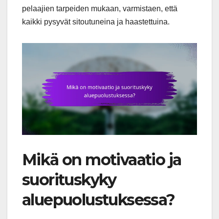
pelaajien tarpeiden mukaan, varmistaen, että
kaikki pysyvät sitoutuneina ja haastettuina.
Mikä on motivaatio ja
suorituskyky
aluepuolustuksessa?