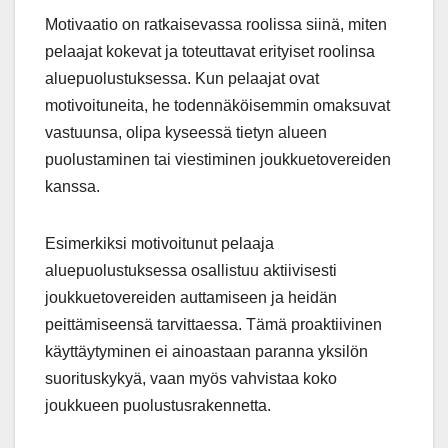
Motivaatio on ratkaisevassa roolissa siinä, miten
pelaajat kokevat ja toteuttavat erityiset roolinsa
aluepuolustuksessa. Kun pelaajat ovat
motivoituneita, he todennäköisemmin omaksuvat
vastuunsa, olipa kyseessä tietyn alueen
puolustaminen tai viestiminen joukkuetovereiden
kanssa.
Esimerkiksi motivoitunut pelaaja
aluepuolustuksessa osallistuu aktiivisesti
joukkuetovereiden auttamiseen ja heidän
peittämiseensä tarvittaessa. Tämä proaktiivinen
käyttäytyminen ei ainoastaan paranna yksilön
suorituskykyä, vaan myös vahvistaa koko
joukkueen puolustusrakennetta.