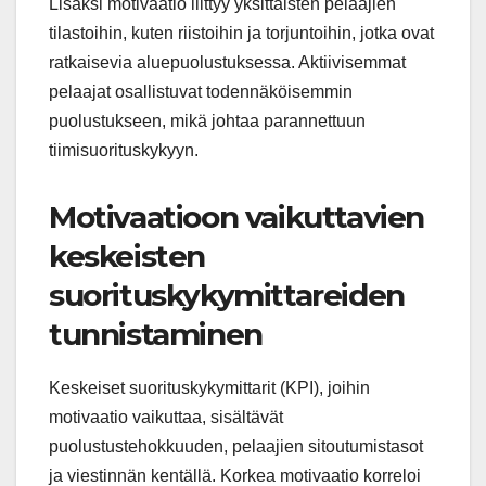
Lisäksi motivaatio liittyy yksittäisten pelaajien
tilastoihin, kuten riistoihin ja torjuntoihin, jotka ovat
ratkaisevia aluepuolustuksessa. Aktiivisemmat
pelaajat osallistuvat todennäköisemmin
puolustukseen, mikä johtaa parannettuun
tiimisuorituskykyyn.
Motivaatioon vaikuttavien
keskeisten
suorituskykymittareiden
tunnistaminen
Keskeiset suorituskykymittarit (KPI), joihin
motivaatio vaikuttaa, sisältävät
puolustustehokkuuden, pelaajien sitoutumistasot
ja viestinnän kentällä. Korkea motivaatio korreloi