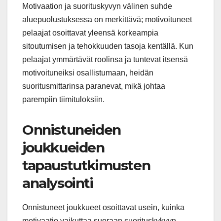
Motivaation ja suorituskyvyn välinen suhde
aluepuolustuksessa on merkittävä; motivoituneet
pelaajat osoittavat yleensä korkeampia
sitoutumisen ja tehokkuuden tasoja kentällä. Kun
pelaajat ymmärtävät roolinsa ja tuntevat itsensä
motivoituneiksi osallistumaan, heidän
suoritusmittarinsa paranevat, mikä johtaa
parempiin tiimituloksiin.
Onnistuneiden
joukkueiden
tapaustutkimusten
analysointi
Onnistuneet joukkueet osoittavat usein, kuinka
motivaatio vaikuttaa suoraan suorituskykyyn